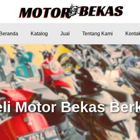
Beranda
Katalog
Jual
Tentang Kami
Konta
eli Motor Bekas Berk