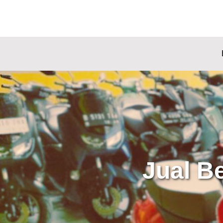
Jual B