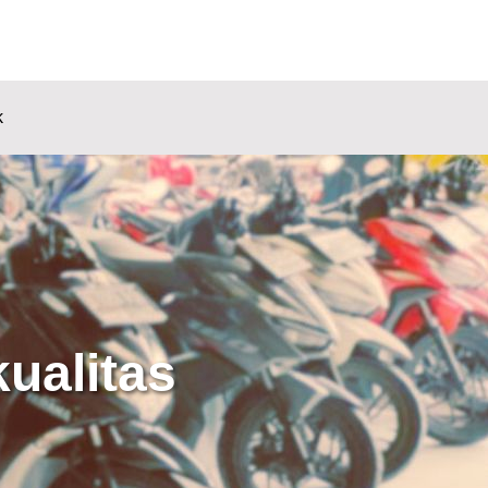
k
ualitas