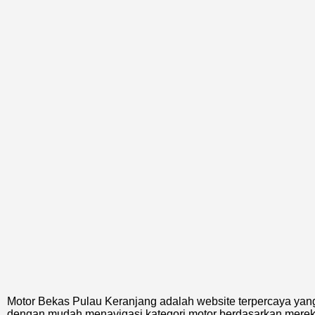
Motor Bekas Pulau Keranjang adalah website terpercaya yan
dengan mudah menavigasi kategori motor berdasarkan merek, jen