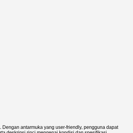
. Dengan antarmuka yang user-friendly, pengguna dapat
ta deskripsi rinci mengenai kondisi dan spesifikasi